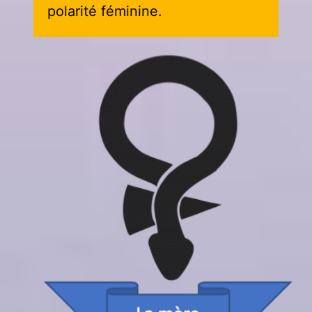
polarité féminine.