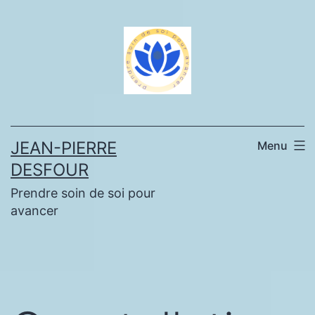
Aller
au
contenu
JEAN-PIERRE
Menu
DESFOUR
Prendre soin de soi pour
avancer