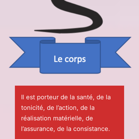
Il est porteur de la santé, de la
tonicité, de l’action, de la
réalisation matérielle, de
l’assurance, de la consistance.