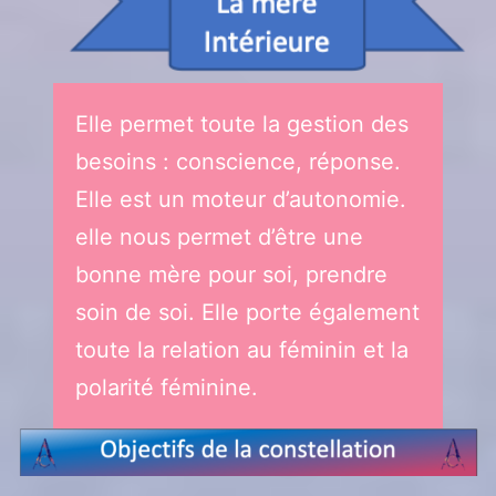
Elle permet toute la gestion des
besoins : conscience, réponse.
Elle est un moteur d’autonomie.
elle nous permet d’être une
bonne mère pour soi, prendre
soin de soi. Elle porte également
toute la relation au féminin et la
polarité féminine.