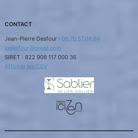
CONTACT
Jean-Pierre Desfour :
06.70.57.04.84
jpdesfour@gmail.com
SIRET : 822 908 117 000 36
Afficher les CGV