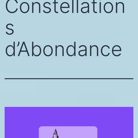
Constellation
s
d’Abondance