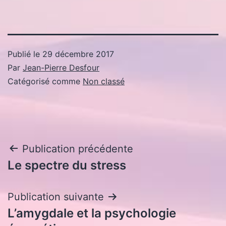
Publié le
29 décembre 2017
Par
Jean-Pierre Desfour
Catégorisé comme
Non classé
Navigation
Publication précédente
Le spectre du stress
de
l’article
Publication suivante
L’amygdale et la psychologie