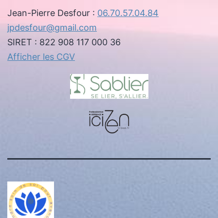
Jean-Pierre Desfour :
06.70.57.04.84
jpdesfour@gmail.com
SIRET : 822 908 117 000 36
Afficher les CGV