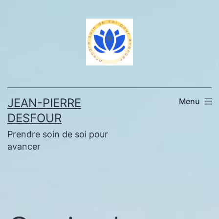
Aller
au
contenu
JEAN-PIERRE
Menu
DESFOUR
Prendre soin de soi pour
avancer