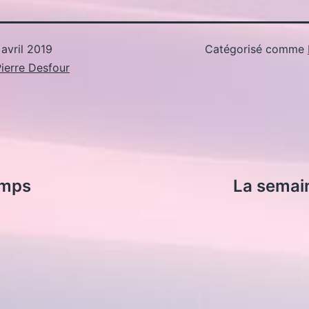
 avril 2019
Catégorisé comme
ierre Desfour
emps
La semai