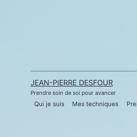
Aller
au
contenu
JEAN-PIERRE DESFOUR
Prendre soin de soi pour avancer
Qui je suis
Mes techniques
Pre