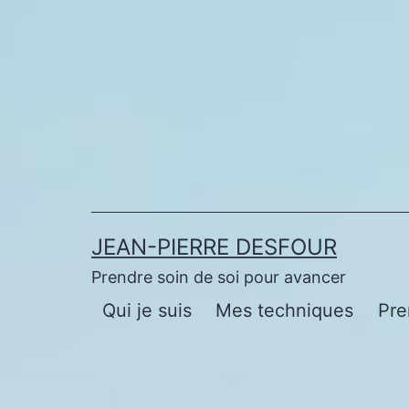
Aller
au
contenu
JEAN-PIERRE DESFOUR
Prendre soin de soi pour avancer
Qui je suis
Mes techniques
Pre