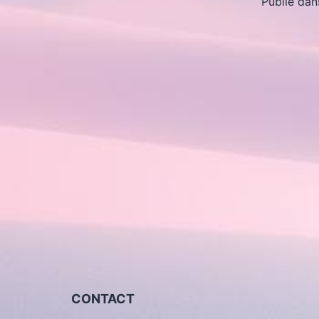
Publié da
CONTACT