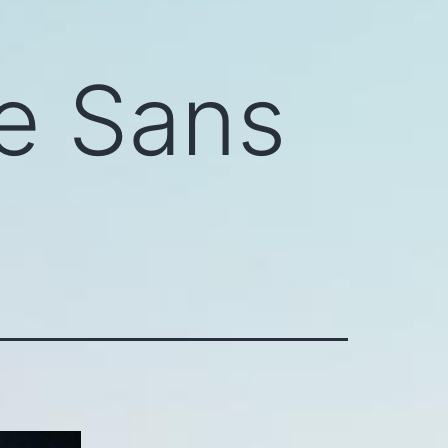
e Sans