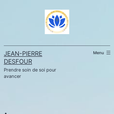
Aller
au
contenu
JEAN-PIERRE
Menu
DESFOUR
Prendre soin de soi pour
avancer