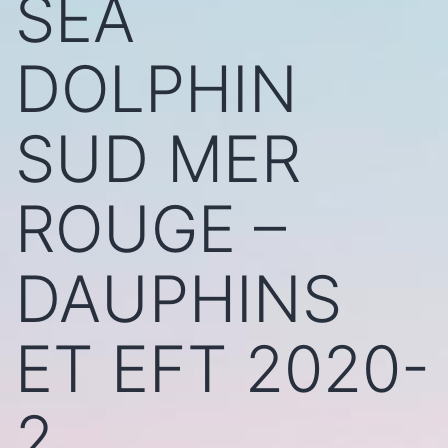
SEA
DOLPHIN
SUD MER
ROUGE –
DAUPHINS
ET EFT 2020-
2