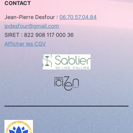
CONTACT
Jean-Pierre Desfour :
06.70.57.04.84
jpdesfour@gmail.com
SIRET : 822 908 117 000 36
Afficher les CGV