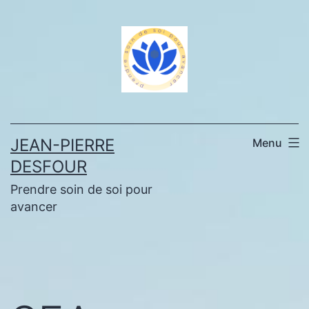
Aller
au
contenu
JEAN-PIERRE
Menu
DESFOUR
Prendre soin de soi pour
avancer