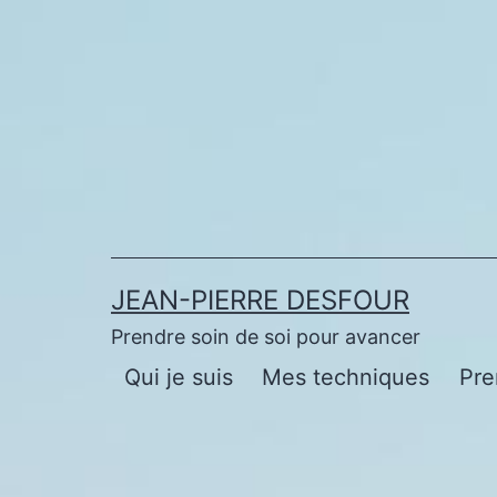
Aller
au
contenu
JEAN-PIERRE DESFOUR
Prendre soin de soi pour avancer
Qui je suis
Mes techniques
Pre