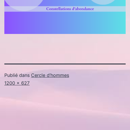
Publié dans
Cercle d’hommes
Taille
1200 × 627
originale