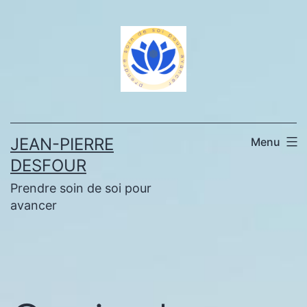
Aller
au
contenu
JEAN-PIERRE
Menu
DESFOUR
Prendre soin de soi pour
avancer