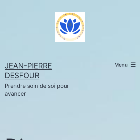
Aller
au
contenu
JEAN-PIERRE
Menu
DESFOUR
Prendre soin de soi pour
avancer