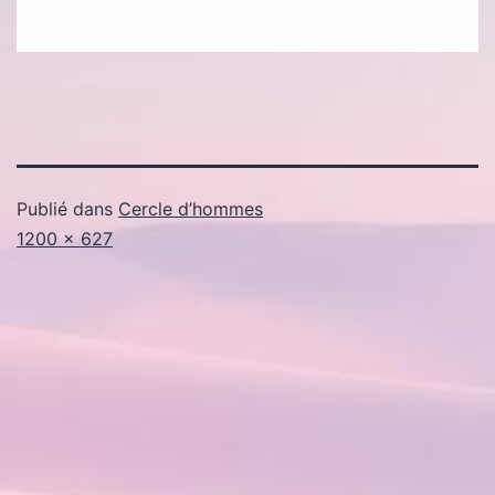
Publié dans
Cercle d’hommes
Taille
1200 × 627
originale