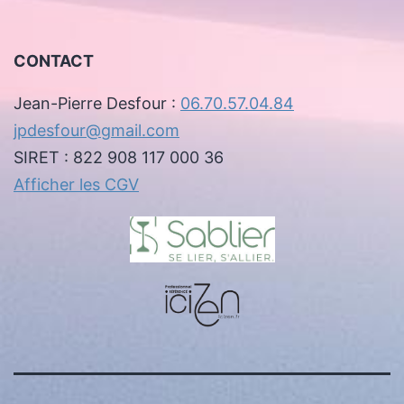
CONTACT
Jean-Pierre Desfour :
06.70.57.04.84
jpdesfour@gmail.com
SIRET : 822 908 117 000 36
Afficher les CGV