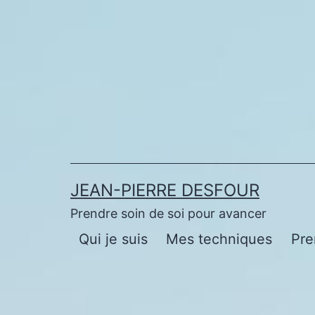
Aller
au
contenu
JEAN-PIERRE DESFOUR
Prendre soin de soi pour avancer
Qui je suis
Mes techniques
Pre