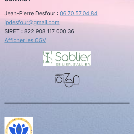
Jean-Pierre Desfour :
06.70.57.04.84
jpdesfour@gmail.com
SIRET : 822 908 117 000 36
Afficher les CGV