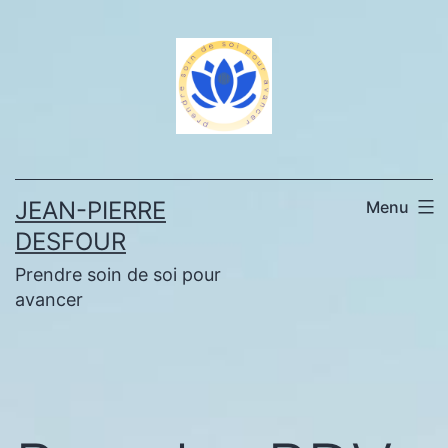
Aller
au
contenu
JEAN-PIERRE
Menu
DESFOUR
Prendre soin de soi pour
avancer