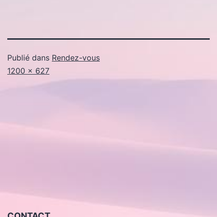
Publié dans
Rendez-vous
Taille
1200 × 627
originale
CONTACT