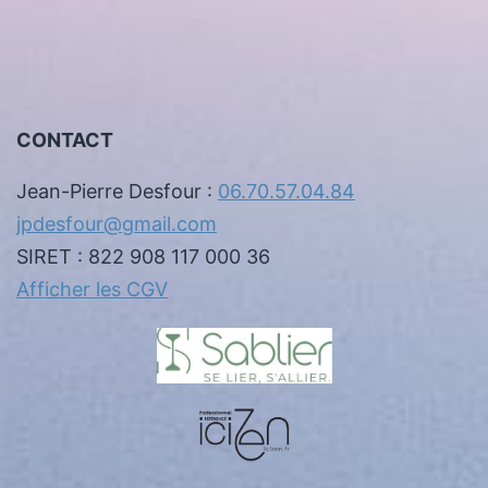
CONTACT
Jean-Pierre Desfour :
06.70.57.04.84
jpdesfour@gmail.com
SIRET : 822 908 117 000 36
Afficher les CGV