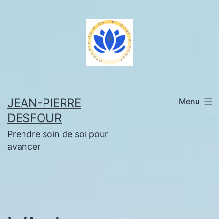
Aller
au
contenu
JEAN-PIERRE
Menu
DESFOUR
Prendre soin de soi pour
avancer