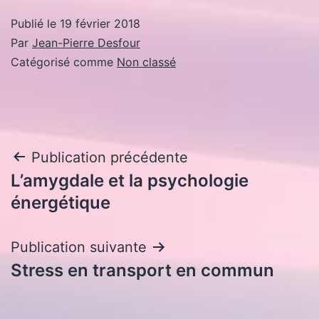
Publié le
19 février 2018
Par
Jean-Pierre Desfour
Catégorisé comme
Non classé
Navigation
Publication précédente
L’amygdale et la psychologie
de
énergétique
l’article
Publication suivante
Stress en transport en commun