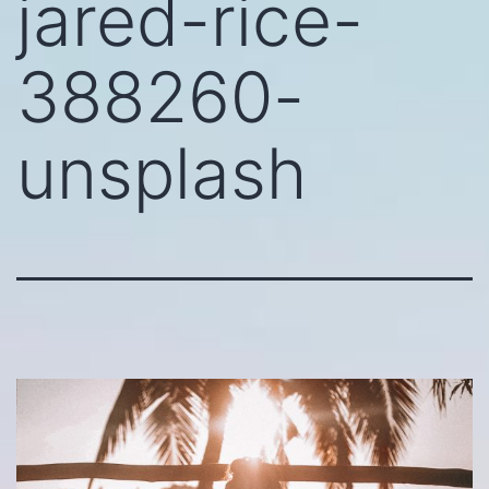
jared-rice-
388260-
unsplash