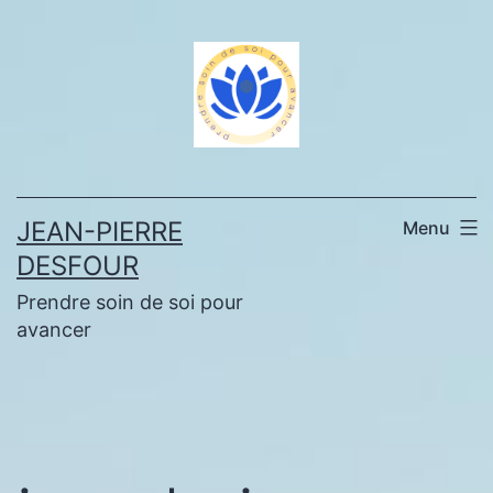
Aller
au
contenu
JEAN-PIERRE
Menu
DESFOUR
Prendre soin de soi pour
avancer