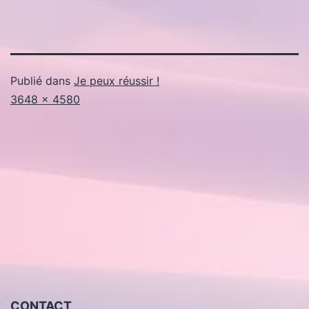
Publié dans
Je peux réussir !
Taille
3648 × 4580
originale
CONTACT