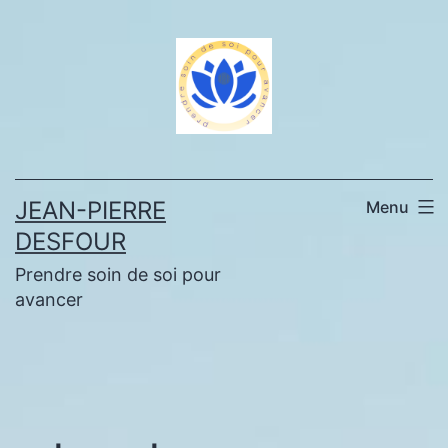
Aller
au
contenu
JEAN-PIERRE
Menu
DESFOUR
Prendre soin de soi pour
avancer