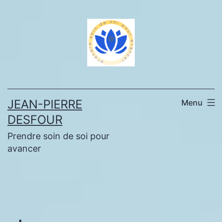
Aller
au
contenu
JEAN-PIERRE
Menu
DESFOUR
Prendre soin de soi pour
avancer