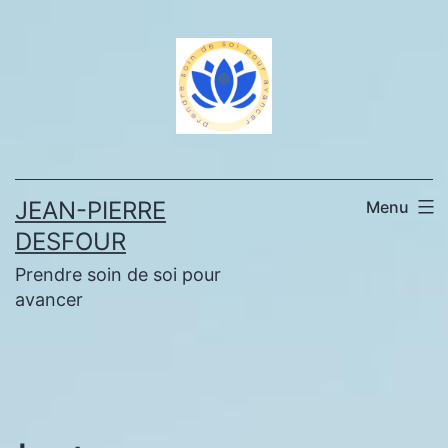
Aller
au
contenu
JEAN-PIERRE
Menu
DESFOUR
Prendre soin de soi pour
avancer