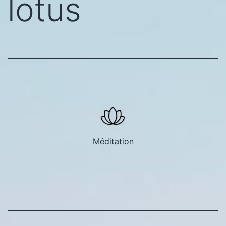
lotus
Méditation