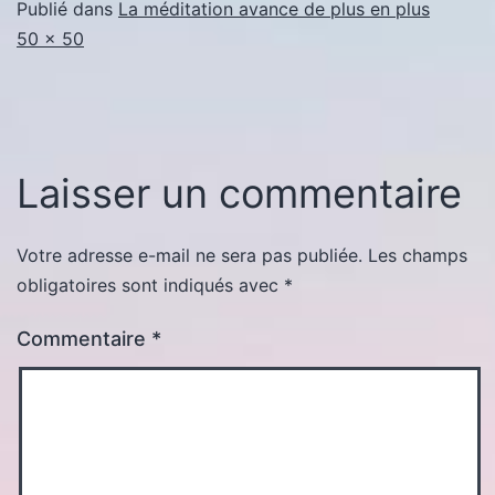
Publié dans
La méditation avance de plus en plus
Taille
50 × 50
originale
Laisser un commentaire
Votre adresse e-mail ne sera pas publiée.
Les champs
obligatoires sont indiqués avec
*
Commentaire
*