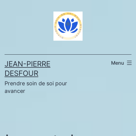
Aller
au
contenu
JEAN-PIERRE
Menu
DESFOUR
Prendre soin de soi pour
avancer