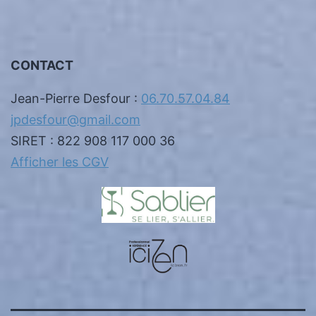
CONTACT
Jean-Pierre Desfour :
06.70.57.04.84
jpdesfour@gmail.com
SIRET : 822 908 117 000 36
Afficher les CGV