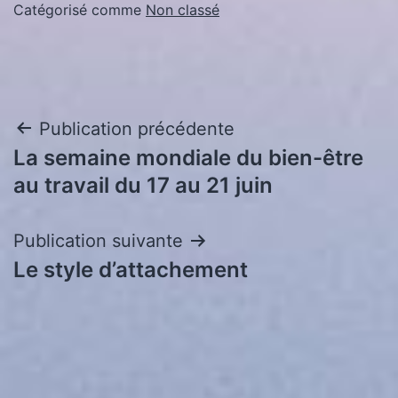
Catégorisé comme
Non classé
Navigation
Publication précédente
La semaine mondiale du bien-être
de
au travail du 17 au 21 juin
l’article
Publication suivante
Le style d’attachement