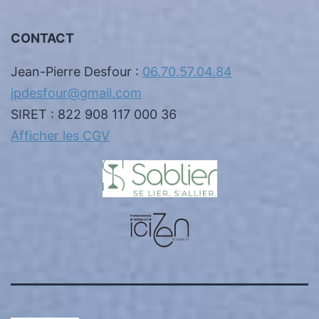
CONTACT
Jean-Pierre Desfour :
06.70.57.04.84
jpdesfour@gmail.com
SIRET : 822 908 117 000 36
Afficher les CGV