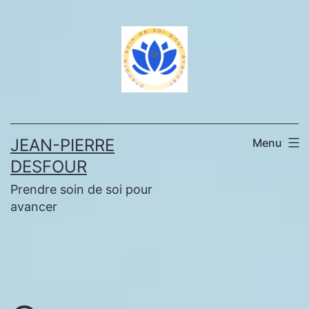
Aller
au
contenu
JEAN-PIERRE
Menu
DESFOUR
Prendre soin de soi pour
avancer